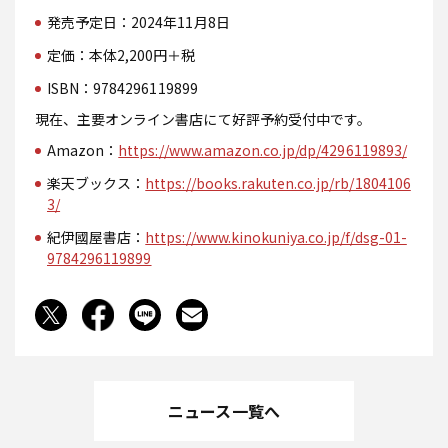
発売予定日：2024年11月8日
定価：本体2,200円＋税
ISBN：9784296119899
現在、主要オンライン書店にて好評予約受付中です。
Amazon：
https://www.amazon.co.jp/dp/4296119893/
楽天ブックス：
https://books.rakuten.co.jp/rb/1804106
3/
紀伊國屋書店：
https://www.kinokuniya.co.jp/f/dsg-01-
9784296119899
ニュース一覧へ