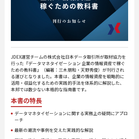
JDEX運営チームの株式会社日本データ取引所が取材協力を
行った『データマネタイゼーション 企業の情報資産で稼ぐ
ための教科書』（編著：三木朋和・天野秀俊）が刊行され
る運びとなりました。本書は、企業の情報資産を戦略的に
活用・収益化するための実践的手法を体系的に解説した、
本邦では数少ない本格的な指南書です。
本書の特長
データマネタイゼーションに関する実務上の疑問にアプロ
ーチ
最新の潮流や事例を交えた実践的な解説