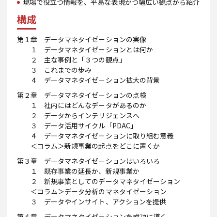
現場で役立つ情報を、平易な表現かつ幅広い観点から紹介
構成
第１章 データマネタイゼーションの実像
１ データマネタイゼーションとは何か
２ 主な事例と「３つの観点」
３ これまでの歩み
４ データマネタイゼーション拡大の背景
第２章 データマネタイゼーションの点検
１ 社内にはどんなデータがあるのか
２ データからインテリジェンスへ
３ データ活用サイクル「PDAC」
４ データマネタイゼーションに取り組む意義
＜コラム＞新規事業の起点をどこに置くか
第３章 データマネタイゼーションはいろいろ
１ 既存事業の延長か、新規事業か
２ 新規事業としてのデータマネタイゼーション
＜コラム＞データ分析のマネタイゼーション
３ データやインサイト、アクションを提供
第４章 データマネタイゼーションを成功に導く