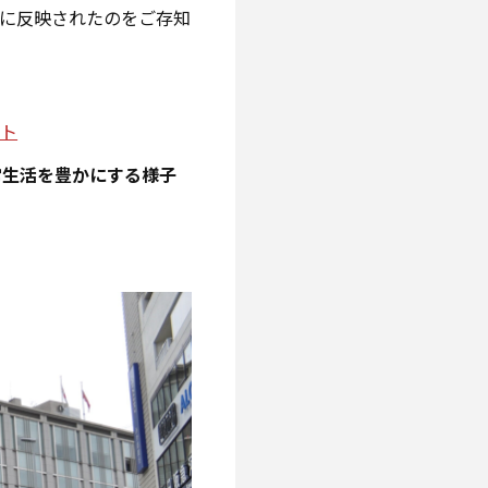
ップに反映されたのをご存知
イト
常生活を豊かにする様子