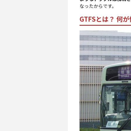
なったからです。
GTFSとは？ 何