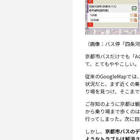
（画像：バス停「四条
京都市バスだけでも「A
て、とてもややこしい。
従来のGoogleMa
状況だと、まず近くの乗
り場を見つけ、そこま
ご存知のように京都は
から乗り場まで歩くのは
行ってしまった。次に目
しかし、
京都市バスのデ
ようなトラブルは解消