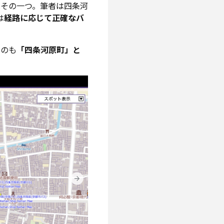
その一つ。筆者は四条河
は
経路に応じて正確なバ
うのも
「四条河原町」と