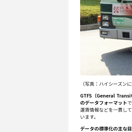
（写真：ハイシーズンに
GTFS（General Tr
のデータフォーマット
運賃情報などを一貫して
います。
データの標準化の主な