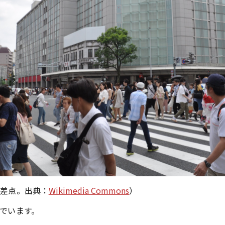
交差点。出典：
Wikimedia Commons
）
でいます。