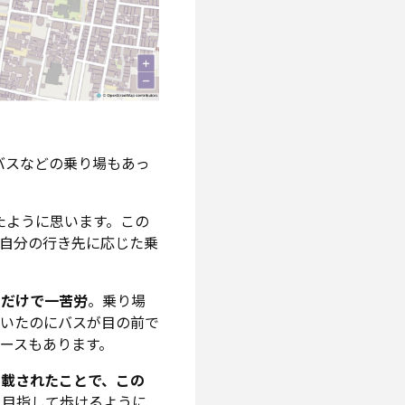
）
バスなどの乗り場もあっ
いたように思います。この
自分の行き先に応じた乗
るだけで一苦労
。乗り場
いたのにバスが目の前で
ースもあります。
掲載されたことで、この
を目指して歩けるように