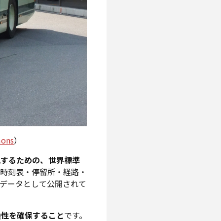
ons
）
報を表現するための、世界標準
の時刻表・停留所・経路・
データとして公開されて
換性を確保すること
です。