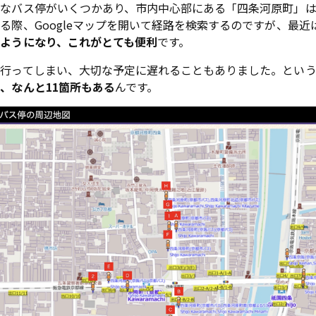
なバス停がいくつかあり、市内中心部にある「四条河原町」は
る際、Googleマップを開いて経路を検索するのですが、最近
ようになり、これがとても便利
です。
に行ってしまい、大切な予定に遅れることもありました。とい
、なんと11箇所もある
んです。