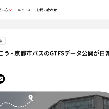
使い方
ニュース
お問い合わせ
金・FAQ
利用方法
ヘルプガイド
事
う - 京都市バスのGTFSデータ公開が