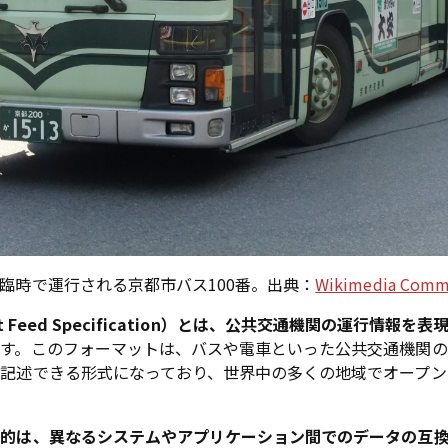
臨時で運行される京都市バス100番。出典：
Wikimedia Comm
ansit Feed Specification）とは、公共交通機関の運行情
です。このフォーマットは、バスや電車といった公共交通機関
記述できる形式になっており、世界中の多くの地域でオープン
目的は、異なるシステムやアプリケーション間でのデータの互