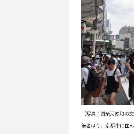
（写真：四条河原町の
筆者は今、京都市に住ん