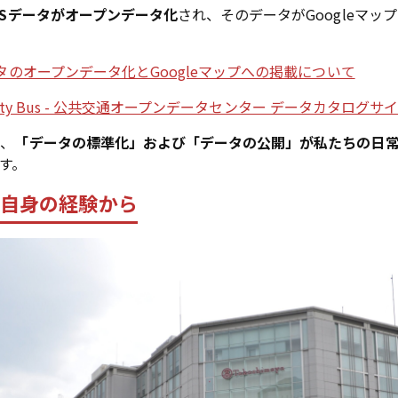
FSデータがオープンデータ化
され、そのデータがGoogleマ
タのオープンデータ化とGoogleマップへの掲載について
 City Bus - 公共交通オープンデータセンター データカタログサ
に、
「データの標準化」および「データの公開」が私たちの日
す。
私自身の経験から