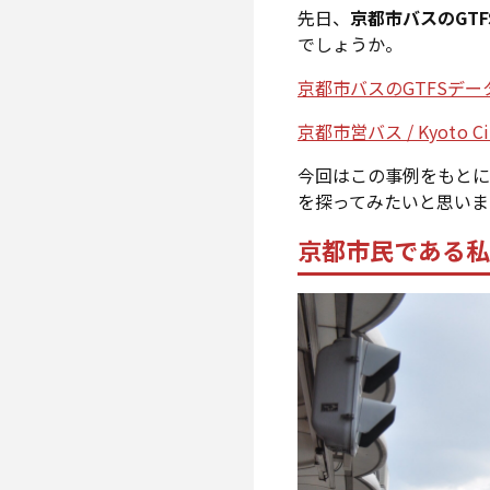
先日、
京都市バスのGT
でしょうか。
京都市バスのGTFSデー
京都市営バス / Kyoto
今回はこの事例をもと
を探ってみたいと思いま
京都市民である