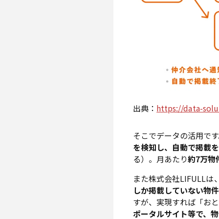
出典：
https://data-sol
そこでデータの活用です。
を検知し、自動で掲載
る）。月あたり
約7万物
また株式会社LIFULLは
しか掲載していない物
すが、実現すれば「お
ポータルサイト等で、