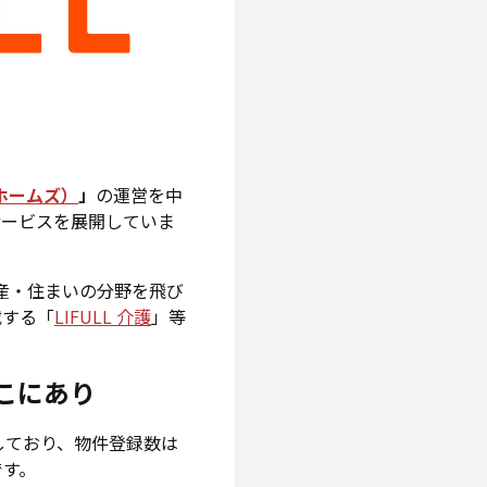
ル ホームズ）
」
の運営を中
サービスを展開していま
動産・住まいの分野を飛び
載する「
LIFULL 介護
」等
こにあり
しており、物件登録数は
です。