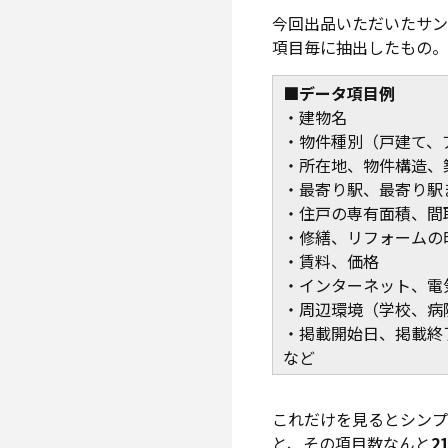
今回出品いただいたサンプ
項目毎に抽出したもの。
■データ項目例
・建物名
・物件種別（戸建て、
・所在地、物件構造、
・最寄り駅、最寄り駅
・住戸の専有面積、間
・修繕、リフォームの
・賃料、価格
・インターネット、電
・周辺環境（学校、病
・掲載開始日、掲載終
など
これだけを見るとシン
と、その項目数なんと
2