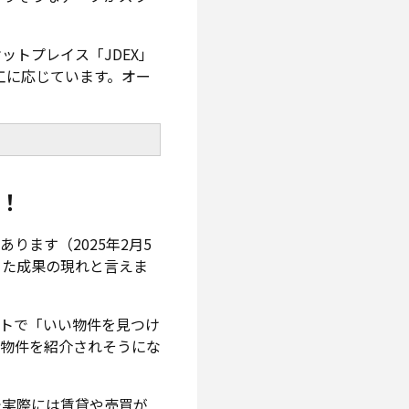
トプレイス「JDEX」
工に応じています。オー
！
あります（2025年2月5
きた成果の現れと言えま
トで「いい物件を見つけ
物件を紹介されそうにな
で実際には賃貸や売買が