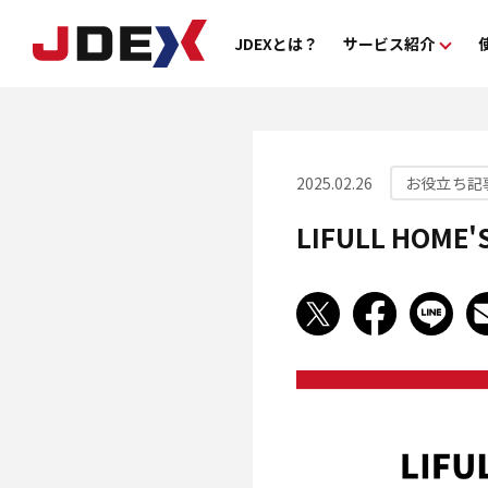
JDEXとは？
サービス紹介
機能紹介
料
2025.02.26
お役立ち記
LIFULL HO