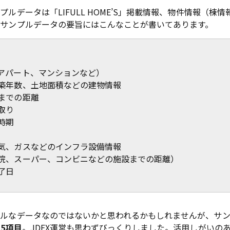
ルデータは「LIFULL HOME’S」掲載情報、物件情報（棟
サンプルデータの要旨にはこんなことが書いてあります。
アパート、マンションなど）
築年数、土地面積などの建物情報
までの距離
取り
時期
気、ガスなどのインフラ設備情報
院、スーパー、コンビニなどの施設までの距離）
了日
プルなデータなのではないかと思われるかもしれませんが、サ
15項目
。JDEX運営も思わずびっくりしました。活用しがいの