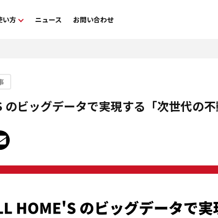
使い方
ニュース
お問い合わせ
金・FAQ
利用方法
ヘルプガイド
事
ME'S のビッグデータで実現する「次世代の