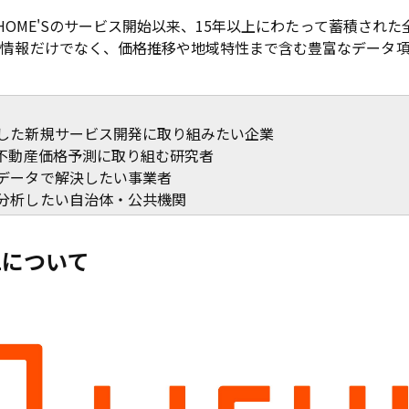
L HOME'Sのサービス開始以来、15年以上にわたって蓄積され
情報だけでなく、価格推移や地域特性まで含む豊富なデータ項
した新規サービス開発に取り組みたい企業
る不動産価格予測に取り組む研究者
データで解決したい事業者
分析したい自治体・公共機関
Lについて