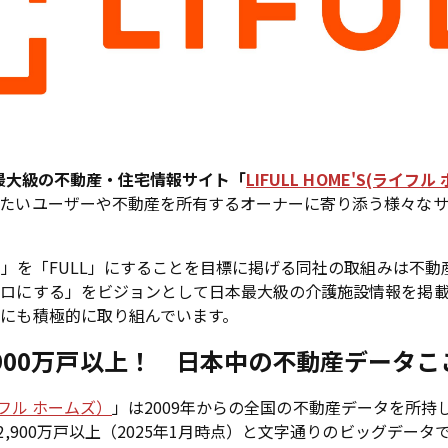
最大級の不動産・住宅情報サイト「
LIFULL HOME'S(ライフ
したいユーザーや不動産を所有するオーナーに寄り添う様々な
FE」を「FULL」にすることを目標に掲げる同社の取組みは不
ゼロにする」をビジョンとして日本最大級の介護施設情報を掲
にも積極的に取り組んでいます。
,900万戸以上！ 日本中の不動産データこ
ライフル ホームズ）
」は2009年からの全国の不動産データを所持
2,900万戸以上（2025年1月時点）と文字通りのビッグデータ