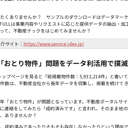
たくありませんか？ サンプルのダウンロードはデータマーケッ
IFULLは事業内容やリクエストに応じた提供データの抽出・加
使って、不動産テックをはじめてみませんか？
紹介サイト：
https://www.service.jdex.jp/
「おとり物件」問題をデータ利活用で撲滅
ップページを見ると「総掲載物件数：5,932,214件」と書いて
物件数は、不動産会社から長年データを収集し、掲載を続けて
年「おとり物件」が問題となっています。不動産ポータルサイ
に連絡をしてみたら「成約済みです」と言われ、そのまま他の
験、ありませんか？
は、成約済みであったりそもそも存在しなかったりという理由