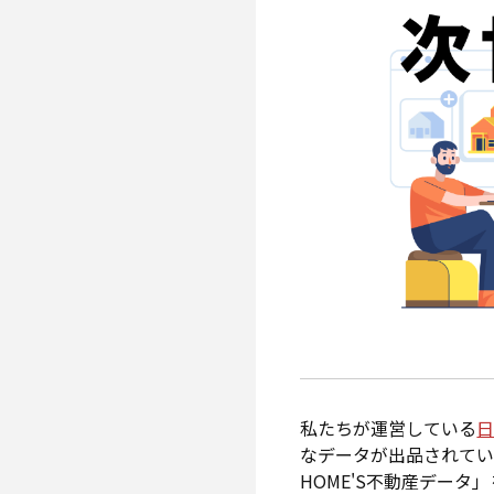
私たちが運営している
日
なデータが出品されていま
HOME'S不動産データ