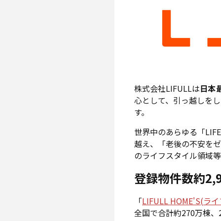
株式会社LIFULLは
日本
心として、引っ越しを
す。
世界中のあらゆる「LI
越え、「老後の不安を
のライフスタイル領域等
登録物件数約2
「
LIFULL HOME'S(
全国で合計約270万棟、