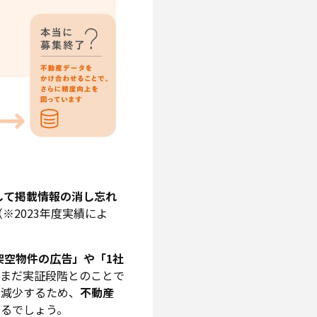
して掲載情報の消し忘れ
※2023年度実績によ
架空物件の広告」や「1社
はまだ実証段階とのことで
も減少するため、
不動産
するでしょう。