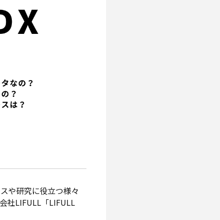
ネスや研究に役立つ様々
FULL「LIFULL