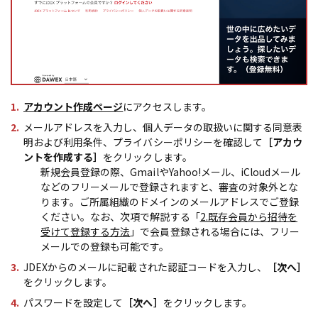
アカウント作成ページ
にアクセスします。
メールアドレスを入力し、個人データの取扱いに関する同意表
明および利用条件、プライバシーポリシーを確認して
［アカウ
ントを作成する］
をクリックします。
新規会員登録の際、GmailやYahoo!メール、iCloudメール
などのフリーメールで登録されますと、審査の対象外とな
ります。ご所属組織のドメインのメールアドレスでご登録
ください。なお、次項で解説する「
2.既存会員から招待を
受けて登録する方法
」で会員登録される場合には、フリー
メールでの登録も可能です。
JDEXからのメールに記載された認証コードを入力し、
［次へ］
をクリックします。
パスワードを設定して
［次へ］
をクリックします。