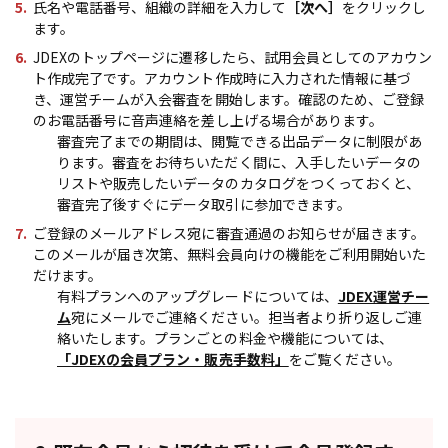
氏名や電話番号、組織の詳細を入力して
［次へ］
をクリックし
ます。
JDEXのトップページに遷移したら、試用会員としてのアカウン
ト作成完了です。アカウント作成時に入力された情報に基づ
き、運営チームが入会審査を開始します。確認のため、ご登録
のお電話番号に音声連絡を差し上げる場合があります。
審査完了までの期間は、閲覧できる出品データに制限があ
ります。審査をお待ちいただく間に、入手したいデータの
リストや販売したいデータのカタログをつくっておくと、
審査完了後すぐにデータ取引に参加できます。
ご登録のメールアドレス宛に審査通過のお知らせが届きます。
このメールが届き次第、無料会員向けの機能をご利用開始いた
だけます。
有料プランへのアップグレードについては、
JDEX運営チー
ム
宛にメールでご連絡ください。担当者より折り返しご連
絡いたします。プランごとの料金や機能については、
「JDEXの会員プラン・販売手数料」
をご覧ください。